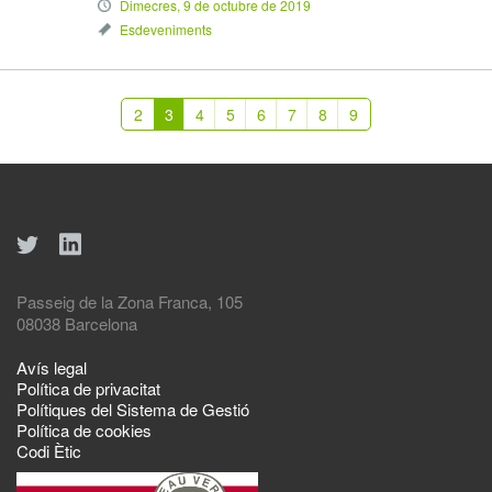
Dimecres, 9 de octubre de 2019
Esdeveniments
2
3
4
5
6
7
8
9
Passeig de la Zona Franca, 105
08038 Barcelona
Avís legal
Política de privacitat
Polítiques del Sistema de Gestió
Política de cookies
Codi Ètic