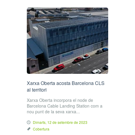
Xarxa Oberta acosta Barcelona CLS
al territori
Xarxa Oberta incorpora el node de
Barcelona Cable Landing Station com a
nou punt de la seva xarxa...
Dimarts, 12 de setembre de 2023
Cobertura