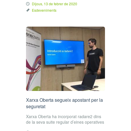
Dijous, 13 de febrer de 2020
Esdeveniments
Xarxa Oberta segueix apostant per la
seguretat
Xarxa Oberta ha incorporat radare2 dins
de la seva suite regular d’eines operatives