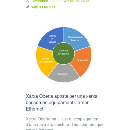
Divendres, 30 de novembre de 2018
Articles tècnics
Xarxa Oberta aposta per una xarxa
basada en equipament Carrier
Ethernet
Xarxa Oberta ha iniciat el desplegament
d’una nova arquitectura d’equipament que
satisfà les rece...