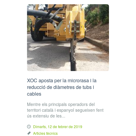
XOC aposta per la microrasa i la
reducció de diàmetres de tubs i
cables
Mentre els principals operadors del
territori català i espanyol segueixen fent
ús extensiu de les...
Dimarts, 12 de febrer de 2019
Articles tècnics