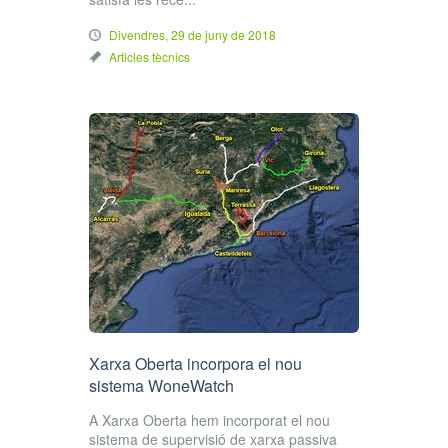
Divendres, 29 de juny de 2018
Articles tècnics
Xarxa Oberta incorpora el nou
sistema WoneWatch
A Xarxa Oberta hem incorporat el nou
sistema de supervisió de xarxa passiva