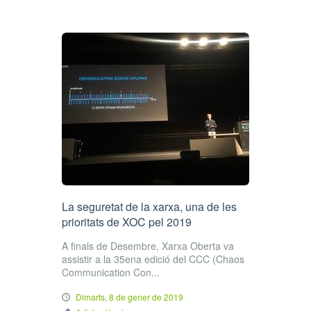
La seguretat de la xarxa, una de les
prioritats de XOC pel 2019
A finals de Desembre, Xarxa Oberta va
assistir a la 35ena edició del CCC (Chaos
Communication Con...
Dimarts, 8 de gener de 2019