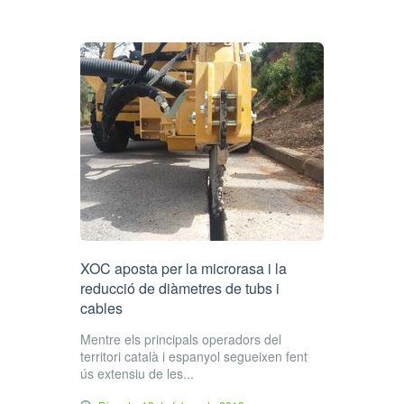
XOC aposta per la microrasa i la
reducció de diàmetres de tubs i
cables
Mentre els principals operadors del
territori català i espanyol segueixen fent
ús extensiu de les...