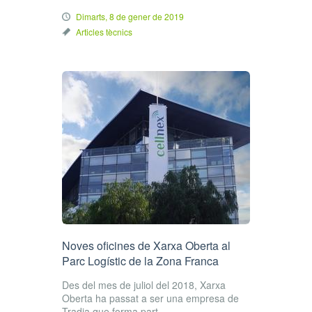
Dimarts, 8 de gener de 2019
Articles tècnics
Noves oficines de Xarxa Oberta al
Parc Logístic de la Zona Franca
Des del mes de juliol del 2018, Xarxa
Oberta ha passat a ser una empresa de
Tradia que forma part...