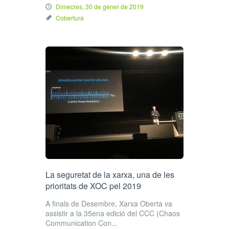
Dimecres, 30 de gener de 2019
Cobertura
La seguretat de la xarxa, una de les
prioritats de XOC pel 2019
A finals de Desembre, Xarxa Oberta va
assistir a la 35ena edició del CCC (Chaos
Communication Con...