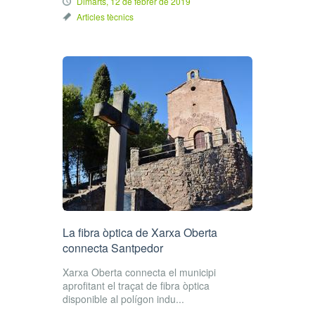
Dimarts, 12 de febrer de 2019
Articles tècnics
La fibra òptica de Xarxa Oberta
connecta Santpedor
Xarxa Oberta connecta el municipi
aprofitant el traçat de fibra òptica
disponible al polígon indu...